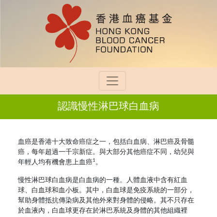
認識慢性淋巴球白血病
血癌是香港十大致命癌症之一，包括白血病、淋巴癌及骨髓
癌，每年超過一千宗新症。與大部分其他癌症不同，幼兒與
1
年輕人均有機會患上血癌
。
慢性淋巴球白血病是白血病的一種。人體血液中含有紅血
球、白血球和血小板。其中，白血球是免疫系統的一部分，
幫助身體抵抗傳染病及其他外來對身體的侵略。其不只存在
於血液內，白血球更存在於淋巴系統及身體的其他組織裡