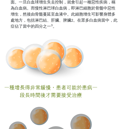
面。一旦白血球增生失去控制，就會引起一種惡性疾病，稱
為白血病。而慢性淋巴球白血病，即淋巴細胞於骨髓中惡性
增生，然後由骨髓蔓延至血液中。此細胞增生可影響身體多
處地方，包括淋巴結、肝臟、脾臟2。在眾多白血病當中，此
3
症佔了當中的四分之一
。