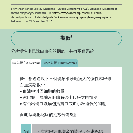
5 American Cancer Society. Leukemia – Chronic Lymphocytic (CLL). Signs and symptoms of
chronic lymphocytic leukemia. URL:
http://www.cancer.org/cancer/leukemia-
chroniclymphocyticcll/detailedguide/leukemia--chronic-lymphocytic-signs-symptoms
.
Retrieved from 21 November, 2016.
6
期數
分辨慢性淋巴球白血病的期數，共有兩個系統：
Rai系統 (Rai System)
Binet 系統 (Binet System)
醫生會透過以下三個現象來診斷病人的慢性淋巴球
7
白血病期數
：
• 血液中淋巴細胞的數量
• 淋巴結、脾臟及肝臟有否出現脹大的情況
• 有否出現血液病包括貧血或血小板過低的問題
而此系統把此症的期數分為5種：
Rai
﹥有淋巴細胞增多的情況，但淋巴結、